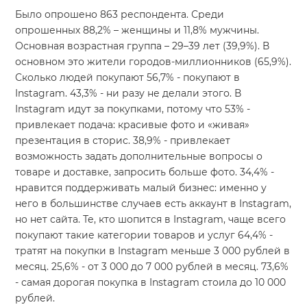
Было опрошено 863 респондента. Среди
опрошенных 88,2% – женщины и 11,8% мужчины.
Основная возрастная группа – 29–39 лет (39,9%). В
основном это жители городов-миллионников (65,9%).
Сколько людей покупают 56,7% - покупают в
Instagram. 43,3% - ни разу не делали этого. В
Instagram идут за покупками, потому что 53% -
привлекает подача: красивые фото и «живая»
презентация в сторис. 38,9% - привлекает
возможность задать дополнительные вопросы о
товаре и доставке, запросить больше фото. 34,4% -
нравится поддерживать малый бизнес: именно у
него в большинстве случаев есть аккаунт в Instagram,
но нет сайта. Те, кто шопится в Instagram, чаще всего
покупают такие категории товаров и услуг 64,4% -
тратят на покупки в Instagram меньше 3 000 рублей в
месяц. 25,6% - от 3 000 до 7 000 рублей в месяц. 73,6%
- самая дорогая покупка в Instagram стоила до 10 000
рублей.