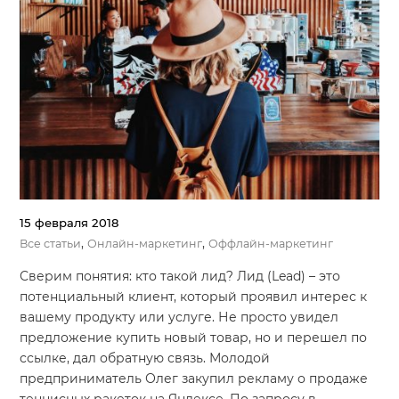
15 февраля 2018
,
,
Все статьи
Онлайн-маркетинг
Оффлайн-маркетинг
Сверим понятия: кто такой лид? Лид (Lead) – это
потенциальный клиент, который проявил интерес к
вашему продукту или услуге. Не просто увидел
предложение купить новый товар, но и перешел по
ссылке, дал обратную связь. Молодой
предприниматель Олег закупил рекламу о продаже