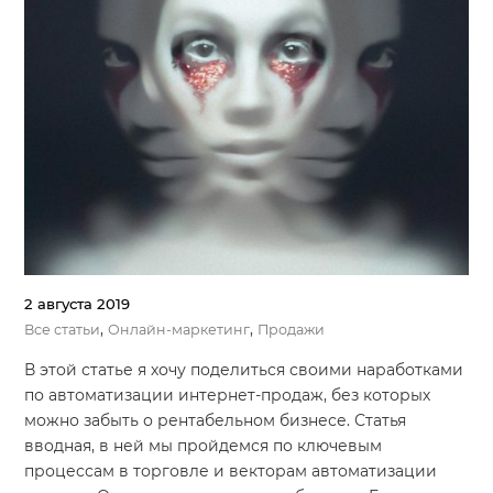
2 августа 2019
,
,
Все статьи
Онлайн-маркетинг
Продажи
В этой статье я хочу поделиться своими наработками
по автоматизации интернет-продаж, без которых
можно забыть о рентабельном бизнесе. Статья
вводная, в ней мы пройдемся по ключевым
процессам в торговле и векторам автоматизации