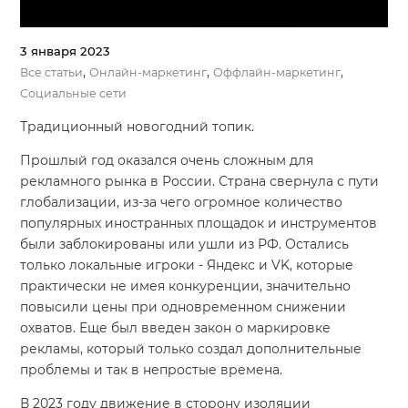
3 января 2023
,
,
,
Все статьи
Онлайн-маркетинг
Оффлайн-маркетинг
Социальные сети
Традиционный новогодний топик.
Прошлый год оказался очень сложным для
рекламного рынка в России. Страна свернула с пути
глобализации, из-за чего огромное количество
популярных иностранных площадок и инструментов
были заблокированы или ушли из РФ. Остались
только локальные игроки - Яндекс и VK, которые
практически не имея конкуренции, значительно
повысили цены при одновременном снижении
охватов. Еще был введен закон о маркировке
рекламы, который только создал дополнительные
проблемы и так в непростые времена.
В 2023 году движение в сторону изоляции