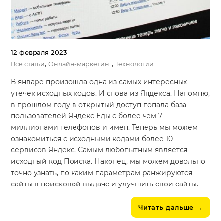
12 февраля 2023
,
,
Все статьи
Онлайн-маркетинг
Технологии
В январе произошла одна из самых интересных
утечек исходных кодов. И снова из Яндекса. Напомню,
в прошлом году в открытый доступ попала база
пользователей Яндекс Еды с более чем 7
миллионами телефонов и имен. Теперь мы можем
ознакомиться с исходными кодами более 10
сервисов Яндекс. Самым любопытным является
исходный код Поиска. Наконец, мы можем довольно
точно узнать, по каким параметрам ранжируются
сайты в поисковой выдаче и улучшить свои сайты.
Читать дальше
→