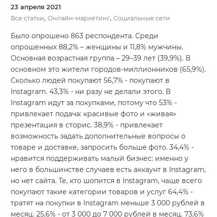
23 апреля 2021
,
,
Все статьи
Онлайн-маркетинг
Социальные сети
Было опрошено 863 респондента. Среди
опрошенных 88,2% – женщины и 11,8% мужчины.
Основная возрастная группа – 29–39 лет (39,9%). В
основном это жители городов-миллионников (65,9%).
Сколько людей покупают 56,7% - покупают в
Instagram. 43,3% - ни разу не делали этого. В
Instagram идут за покупками, потому что 53% -
привлекает подача: красивые фото и «живая»
презентация в сторис. 38,9% - привлекает
возможность задать дополнительные вопросы о
товаре и доставке, запросить больше фото. 34,4% -
нравится поддерживать малый бизнес: именно у
него в большинстве случаев есть аккаунт в Instagram,
но нет сайта. Те, кто шопится в Instagram, чаще всего
покупают такие категории товаров и услуг 64,4% -
тратят на покупки в Instagram меньше 3 000 рублей в
месяц. 25,6% - от 3 000 до 7 000 рублей в месяц. 73,6%