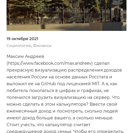
19 октября 2021
,
Социология
Финансы
Максим Андреев
(https://www.facebook.com/max.andreev) cделал
прекрасную визуализацию распределения доходов
населения России на основе данных Росстата и
выложил ее на GitHub под лицензией MIT. А я, как
любитель покопаться в цифрах и графиках, не
поленился загрузить визуализацию на сервер. Что
можно сделать в этом калькуляторе? Ввести свой
ежемесячный доход и посмотреть, сколько людей
имеют доход больше вашего, а сколько меньше.
Стоит учесть, что калькулятор считает
среднедушевой доход семьи. Чтобы его определить,