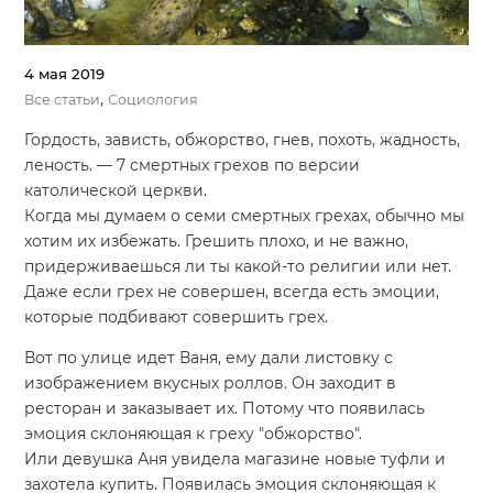
4 мая 2019
,
Все статьи
Социология
Гордость, зависть, обжорство, гнев, похоть, жадность,
леность. — 7 смертных грехов по версии
католической церкви.
Когда мы думаем о семи смертных грехах, обычно мы
хотим их избежать. Грешить плохо, и не важно,
придерживаешься ли ты какой-то религии или нет.
Даже если грех не совершен, всегда есть эмоции,
которые подбивают совершить грех.
Вот по улице идет Ваня, ему дали листовку с
изображением вкусных роллов. Он заходит в
ресторан и заказывает их. Потому что появилась
эмоция склоняющая к греху "обжорство".
Или девушка Аня увидела магазине новые туфли и
захотела купить. Появилась эмоция склоняющая к