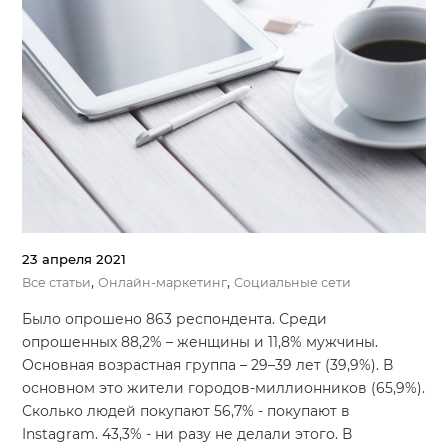
23 апреля 2021
,
,
Все статьи
Онлайн-маркетинг
Социальные сети
Было опрошено 863 респондента. Среди
опрошенных 88,2% – женщины и 11,8% мужчины.
Основная возрастная группа – 29–39 лет (39,9%). В
основном это жители городов-миллионников (65,9%).
Сколько людей покупают 56,7% - покупают в
Instagram. 43,3% - ни разу не делали этого. В