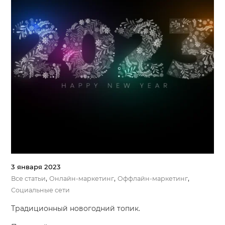
3 января 2023
,
,
,
Все статьи
Онлайн-маркетинг
Оффлайн-маркетинг
Социальные сети
Традиционный новогодний топик.