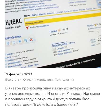
12 февраля 2023
,
,
Все статьи
Онлайн-маркетинг
Технологии
В январе произошла одна из самых интересных
утечек исходных кодов. И снова из Яндекса. Напомню,
в прошлом году в открытый доступ попала база
пользователей Яндекс Еды с более чем 7