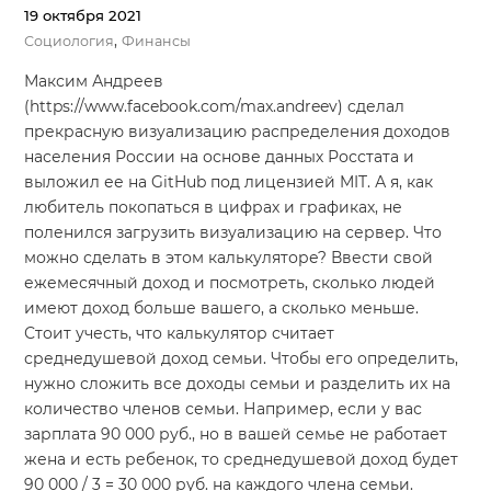
19 октября 2021
,
Социология
Финансы
Максим Андреев
(https://www.facebook.com/max.andreev) cделал
прекрасную визуализацию распределения доходов
населения России на основе данных Росстата и
выложил ее на GitHub под лицензией MIT. А я, как
любитель покопаться в цифрах и графиках, не
поленился загрузить визуализацию на сервер. Что
можно сделать в этом калькуляторе? Ввести свой
ежемесячный доход и посмотреть, сколько людей
имеют доход больше вашего, а сколько меньше.
Стоит учесть, что калькулятор считает
среднедушевой доход семьи. Чтобы его определить,
нужно сложить все доходы семьи и разделить их на
количество членов семьи. Например, если у вас
зарплата 90 000 руб., но в вашей семье не работает
жена и есть ребенок, то среднедушевой доход будет
90 000 / 3 = 30 000 руб. на каждого члена семьи.