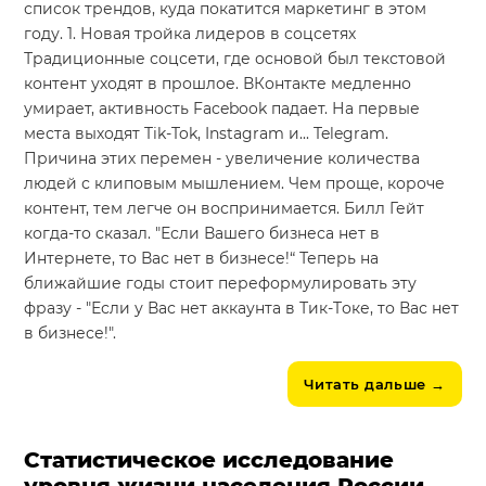
список трендов, куда покатится маркетинг в этом
году. 1. Новая тройка лидеров в соцсетях
Традиционные соцсети, где основой был текстовой
контент уходят в прошлое. ВКонтакте медленно
умирает, активность Facebook падает. На первые
места выходят Tik-Tok, Instagram и... Telegram.
Причина этих перемен - увеличение количества
людей с клиповым мышлением. Чем проще, короче
контент, тем легче он воспринимается. Билл Гейт
когда-то сказал. "Если Вашего бизнеса нет в
Интернете, то Вас нет в бизнесе!“ Теперь на
ближайшие годы стоит переформулировать эту
фразу - "Если у Вас нет аккаунта в Тик-Tоке, то Вас нет
в бизнесе!".
Читать дальше
→
Статистическое исследование