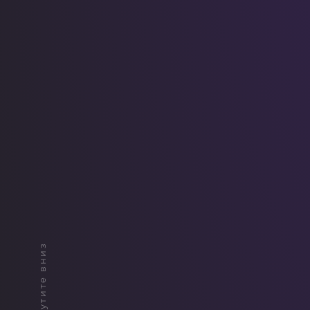
Прокрутите вниз