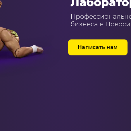
Лаборато
Профессиональное
бизнеса в Новосиб
Написать нам