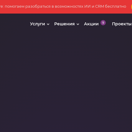
те: помогаем разобраться в возможностях ИИ и CRM бесплатно
Услуги
Решения
Акции
Проекты