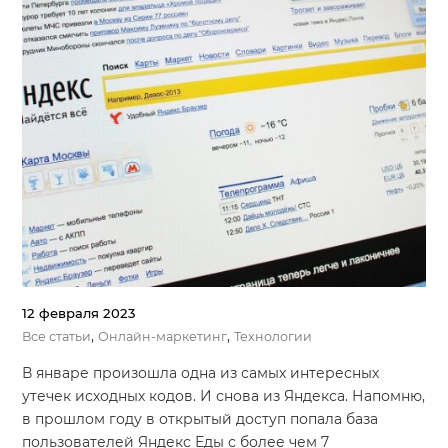
12 февраля 2023
,
,
Все статьи
Онлайн-маркетинг
Технологии
В январе произошла одна из самых интересных
утечек исходных кодов. И снова из Яндекса. Напомню,
в прошлом году в открытый доступ попала база
пользователей Яндекс Еды с более чем 7