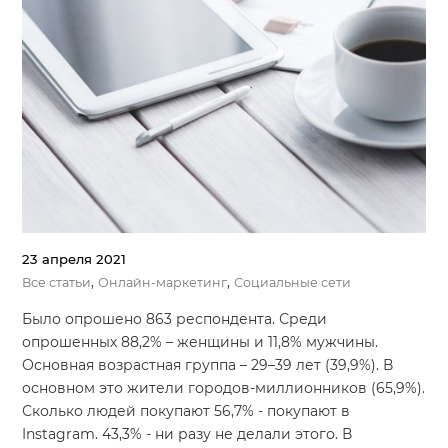
23 апреля 2021
,
,
Все статьи
Онлайн-маркетинг
Социальные сети
Было опрошено 863 респондента. Среди
опрошенных 88,2% – женщины и 11,8% мужчины.
Основная возрастная группа – 29–39 лет (39,9%). В
основном это жители городов-миллионников (65,9%).
Сколько людей покупают 56,7% - покупают в
Instagram. 43,3% - ни разу не делали этого. В