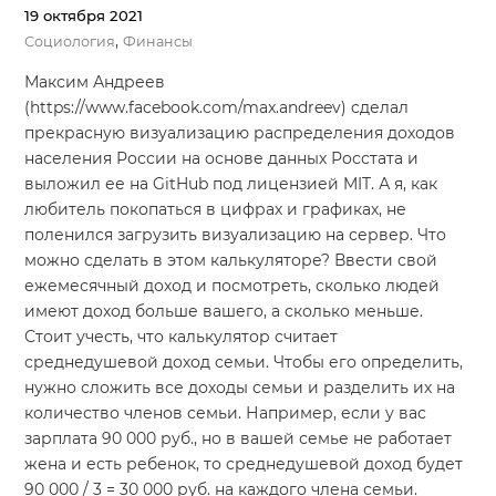
19 октября 2021
,
Социология
Финансы
Максим Андреев
(https://www.facebook.com/max.andreev) cделал
прекрасную визуализацию распределения доходов
населения России на основе данных Росстата и
выложил ее на GitHub под лицензией MIT. А я, как
любитель покопаться в цифрах и графиках, не
поленился загрузить визуализацию на сервер. Что
можно сделать в этом калькуляторе? Ввести свой
ежемесячный доход и посмотреть, сколько людей
имеют доход больше вашего, а сколько меньше.
Стоит учесть, что калькулятор считает
среднедушевой доход семьи. Чтобы его определить,
нужно сложить все доходы семьи и разделить их на
количество членов семьи. Например, если у вас
зарплата 90 000 руб., но в вашей семье не работает
жена и есть ребенок, то среднедушевой доход будет
90 000 / 3 = 30 000 руб. на каждого члена семьи.