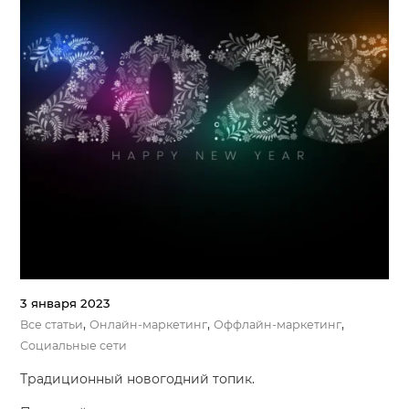
3 января 2023
,
,
,
Все статьи
Онлайн-маркетинг
Оффлайн-маркетинг
Социальные сети
Традиционный новогодний топик.