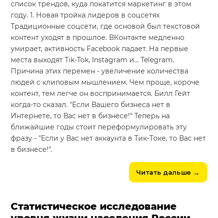
список трендов, куда покатится маркетинг в этом
году. 1. Новая тройка лидеров в соцсетях
Традиционные соцсети, где основой был текстовой
контент уходят в прошлое. ВКонтакте медленно
умирает, активность Facebook падает. На первые
места выходят Tik-Tok, Instagram и... Telegram.
Причина этих перемен - увеличение количества
людей с клиповым мышлением. Чем проще, короче
контент, тем легче он воспринимается. Билл Гейт
когда-то сказал. "Если Вашего бизнеса нет в
Интернете, то Вас нет в бизнесе!“ Теперь на
ближайшие годы стоит переформулировать эту
фразу - "Если у Вас нет аккаунта в Тик-Tоке, то Вас нет
в бизнесе!".
Читать дальше
→
Статистическое исследование