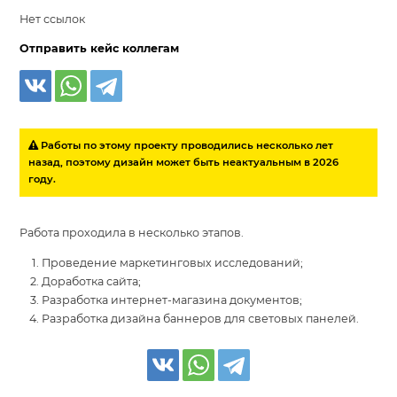
Нет ссылок
Отправить кейс коллегам
Работы по этому проекту проводились несколько лет
назад, поэтому дизайн может быть неактуальным в 2026
году.
Работа проходила в несколько этапов.
Проведение маркетинговых исследований;
Доработка сайта;
Разработка интернет-магазина документов;
Разработка дизайна баннеров для световых панелей.