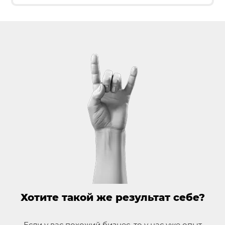
Хотите такой же результат себе?
Если у вас похожий бизнес, то у нас уже опыт