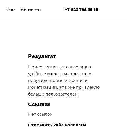
+7 923 788 35 15
Блог
Контакты
Результат
Приложение не только стало
удобнее и современнее, но и
получило новые источники
монетизации, а также привлекло
больше пользователей.
Ссылки
Нет ссылок
Отправить кейс коллегам