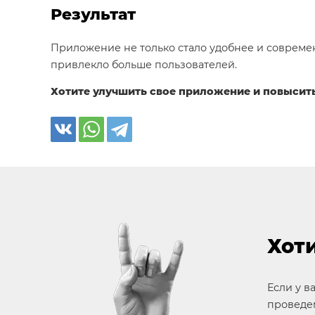
Результат
Приложение не только стало удобнее и современ
привлекло больше пользователей.
Хотите улучшить свое приложение и повысить
Хоти
Если у в
проведем