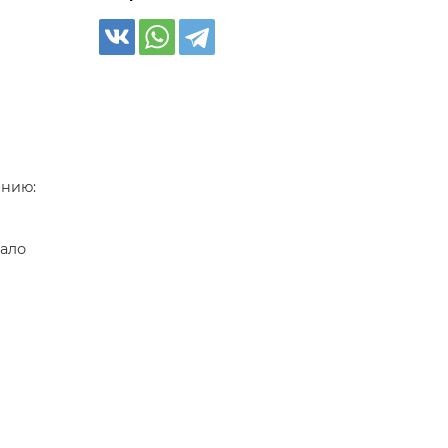
ению:
вало