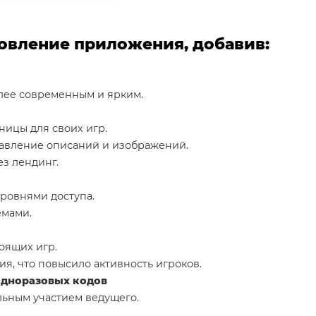
овление приложения, добавив:
олее современным и ярким.
ницы для своих игр.
бавление описаний и изображений.
з лендинг.
уровнями доступа.
емами.
оящих игр.
, что повысило активность игроков.
одноразовых кодов
льным участием ведущего.