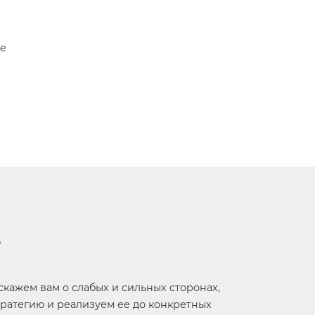
же
?
сскажем вам о слабых и сильных сторонах,
ратегию и реализуем ее до конкретных