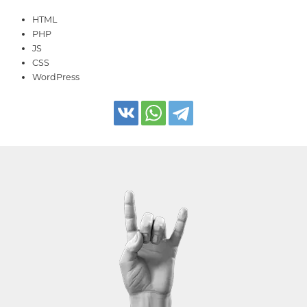
HTML
PHP
JS
CSS
WordPress