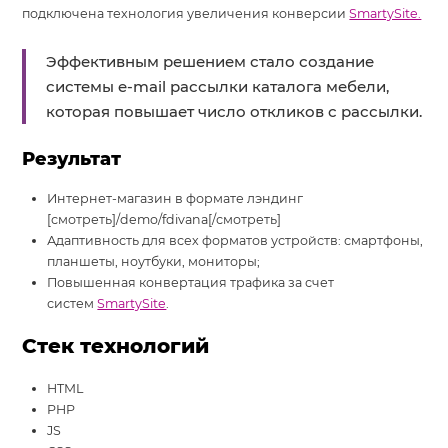
подключена технология увеличения конверсии
SmartySite.
Эффективным решением стало создание
системы e-mail рассылки каталога мебели,
которая повышает число откликов с рассылки.
Результат
Интернет-магазин в формате лэндинг
[смотреть]/demo/fdivana[/смотреть]
Адаптивность для всех форматов устройств: смартфоны,
планшеты, ноутбуки, мониторы;
Повышенная конвертация трафика за счет
систем
SmartySite
.
Стек технологий
HTML
PHP
JS