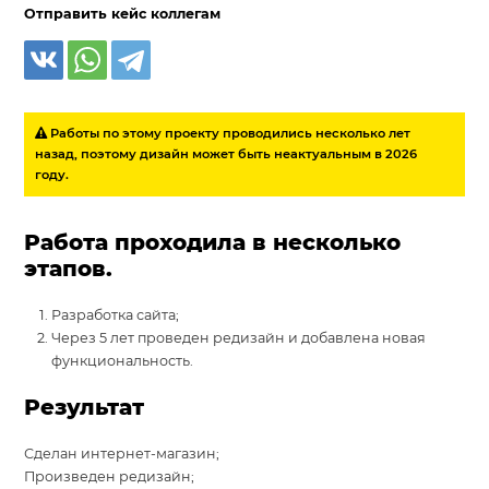
Отправить кейс коллегам
Работы по этому проекту проводились несколько лет
назад, поэтому дизайн может быть неактуальным в 2026
году.
Работа проходила в несколько
этапов.
Разработка сайта;
Через 5 лет проведен редизайн и добавлена новая
функциональность.
Результат
Сделан интернет-магазин;
Произведен редизайн;