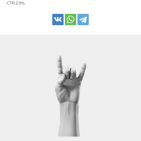
CTR 2.9%.